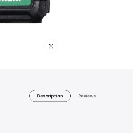
Click to enlarge
Description
Reviews