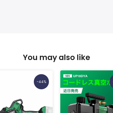
You may also like
-44%