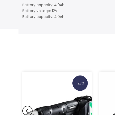
Battery capacity: 4.0Ah
Battery voltage: 12V
Battery capacity: 4.0Ah
-35%
-27%